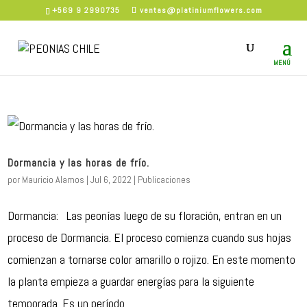
×
+569 9 2990735
ventas@platiniumflowers.com
Dormancia y las horas de frío.
por
Mauricio Alamos
|
Jul 6, 2022
|
Publicaciones
Dormancia: Las peonías luego de su floración, entran en un
proceso de Dormancia. El proceso comienza cuando sus hojas
comienzan a tornarse color amarillo o rojizo. En este momento
la planta empieza a guardar energías para la siguiente
temporada. Es un período...