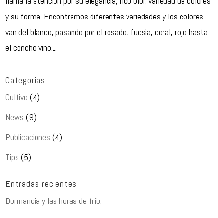
llama la atención por su elegancia, rico olor, variedad de colores
y su forma. Encontramos diferentes variedades y los colores
van del blanco, pasando por el rosado, fucsia, coral, rojo hasta
el concho vino....
Categorias
Cultivo
(4)
News
(9)
Publicaciones
(4)
Tips
(5)
Entradas recientes
Dormancia y las horas de frío.