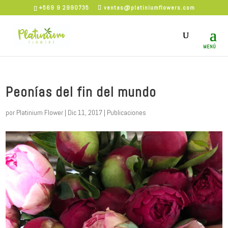
+569 9 2990735
ventas@platiniumflowers.com
Peonías del fin del mundo
por
Platinium Flower
|
Dic 11, 2017
|
Publicaciones