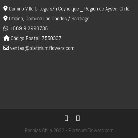
Camino Villa Ortega s/n Coyhaique _ Región de Aysén. Chile.
Oficina, Comuna Las Condes / Santiago.
+569 9 2990735
Código Postal: 7550307
ventas@platiniumflowers.com
Peonias Chile 2022 - PlatinumFlowers.com