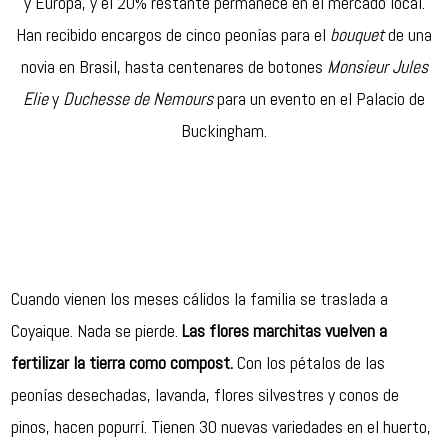
y Europa, y el 20% restante permanece en el mercado local.
Han recibido encargos de cinco peonías para el
bouquet
de una
novia en Brasil, hasta centenares de botones
Monsieur Jules
Elie
y
Duchesse de Nemours
para un evento en el
Palacio de
Buckingham
.
Cuando vienen los meses cálidos la familia se traslada a
Coyaique. Nada se pierde.
Las flores marchitas vuelven a
fertilizar la tierra como compost.
Con los pétalos de las
peonías desechadas, lavanda, flores silvestres y conos de
pinos, hacen popurrí. Tienen 30 nuevas variedades en el huerto,