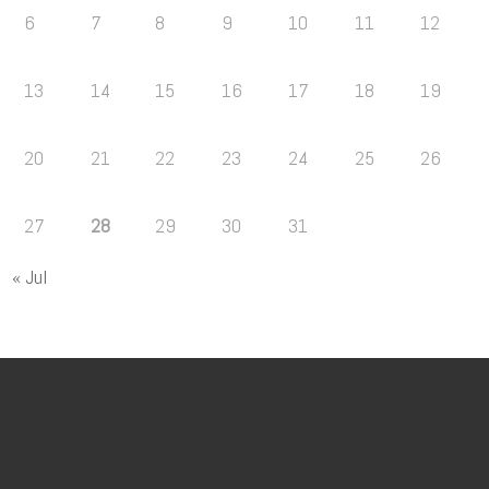
6
7
8
9
10
11
12
13
14
15
16
17
18
19
20
21
22
23
24
25
26
27
28
29
30
31
« Jul