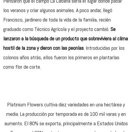
Pensaron que el campo La Cabaña sería el lugar donde pasar
los veranos y criar algunos animales. A poco andar, llegó
Francisco, jardinero de toda la vida de la familia, recién
graduado como Técnico Agrícola y el proyecto cambió.
Se
lanzaron a la búsqueda de un producto que sobreviviera al clima
hostil de la zona y dieron con las peonías
. Introducidas por los
colonos años atrás, ellos fueron los primeros en plantarlas
como flor de corte.
Platinium Flowers
cultiva diez variedades en una hectárea y
media. La producción por temporada es de 100 mil varas y en
aumento. El 80% se exporta, principalmente a Estados Unidos