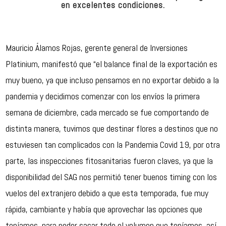
en excelentes condiciones.
Mauricio Álamos Rojas, gerente general de Inversiones
Platinium, manifestó que “el balance final de la exportación es
muy bueno, ya que incluso pensamos en no exportar debido a la
pandemia y decidimos comenzar con los envíos la primera
semana de diciembre, cada mercado se fue comportando de
distinta manera, tuvimos que destinar flores a destinos que no
estuviesen tan complicados con la Pandemia Covid 19, por otra
parte, las inspecciones fitosanitarias fueron claves, ya que la
disponibilidad del SAG nos permitió tener buenos timing con los
vuelos del extranjero debido a que esta temporada, fue muy
rápida, cambiante y había que aprovechar las opciones que
teníamos, para poder sacar todo el volumen que teníamos, así