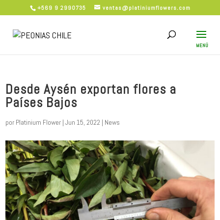
+569 9 2990735
ventas@platiniumflowers.com
Desde Aysén exportan flores a
Países Bajos
por
Platinium Flower
|
Jun 15, 2022
|
News