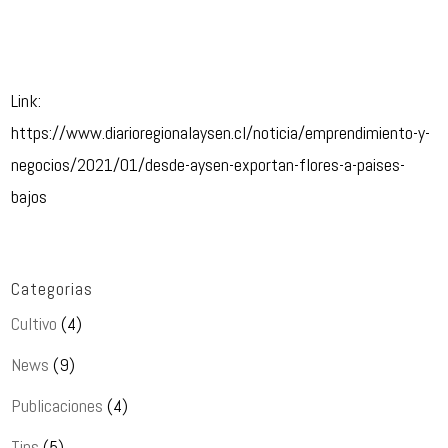
Link:
https://www.diarioregionalaysen.cl/noticia/emprendimiento-y-
negocios/2021/01/desde-aysen-exportan-flores-a-paises-
bajos
Categorias
Cultivo
(4)
News
(9)
Publicaciones
(4)
Tips
(5)