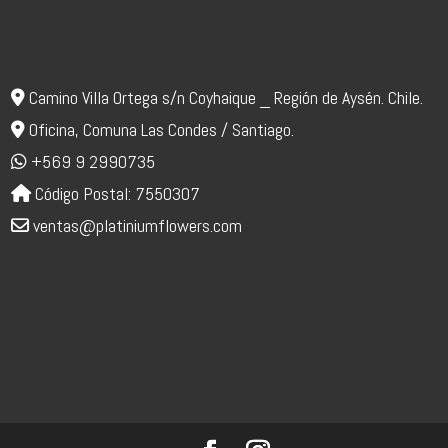
Camino Villa Ortega s/n Coyhaique _ Región de Aysén. Chile.
Oficina, Comuna Las Condes / Santiago.
+569 9 2990735
Código Postal: 7550307
ventas@platiniumflowers.com