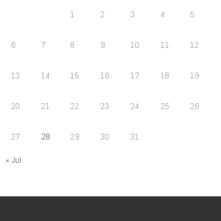
1
2
3
4
5
6
7
8
9
10
11
12
13
14
15
16
17
18
19
20
21
22
23
24
25
26
27
28
29
30
31
« Jul