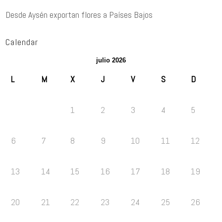
Desde Aysén exportan flores a Países Bajos
Calendar
julio 2026
L
M
X
J
V
S
D
1
2
3
4
5
6
7
8
9
10
11
12
13
14
15
16
17
18
19
20
21
22
23
24
25
26