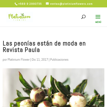
+569 9 2990735
ventas@platiniumflowers.com
Las peonías están de moda en
Revista Paula
por
Platinium Flower
|
Dic 11, 2017
|
Publicaciones