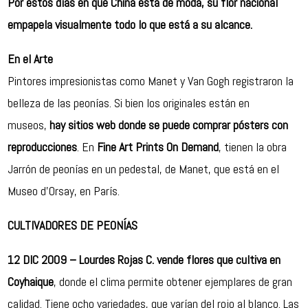
Por estos días en que China está de moda, su flor nacional
empapela visualmente todo lo que está a su alcance.
En el Arte
Pintores impresionistas como Manet y Van Gogh registraron la
belleza de las peonías. Si bien los originales están en
museos,
hay sitios web donde se puede comprar pósters con
reproducciones
. En
Fine Art Prints On Demand
, tienen la obra
Jarrón de peonías en un pedestal, de Manet, que está en el
Museo d’Orsay, en París.
CULTIVADORES DE PEONÍAS
12 DIC 2009 –
Lourdes Rojas C. vende flores que cultiva en
Coyhaique
, donde el clima permite obtener ejemplares de gran
calidad. Tiene ocho variedades, que varían del rojo al blanco. Las