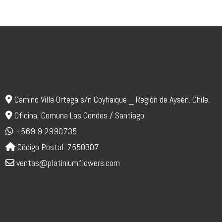
Camino Villa Ortega s/n Coyhaique _ Región de Aysén. Chile.
Oficina, Comuna Las Condes / Santiago.
+569 9 2990735
Código Postal: 7550307
ventas@platiniumflowers.com