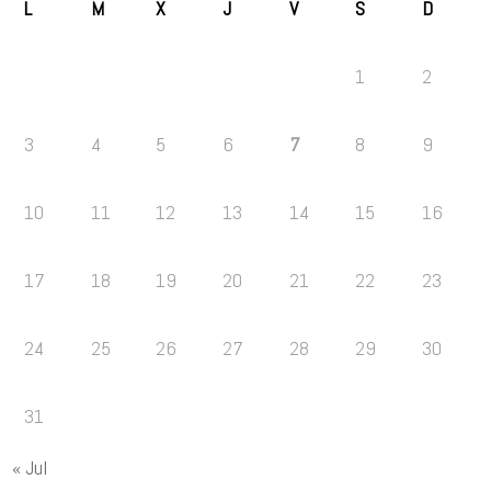
L
M
X
J
V
S
D
1
2
3
4
5
6
7
8
9
10
11
12
13
14
15
16
17
18
19
20
21
22
23
24
25
26
27
28
29
30
31
« Jul